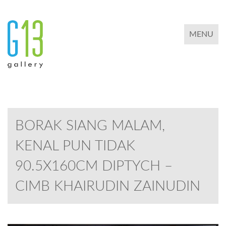
TOGGLE 
MENU
BORAK SIANG MALAM,
KENAL PUN TIDAK
90.5X160CM DIPTYCH –
CIMB KHAIRUDIN ZAINUDIN